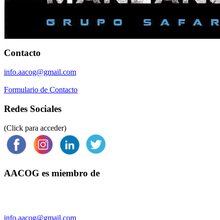
Contacto
info.aacog@gmail.com
Formulario de Contacto
Redes Sociales
(Click para acceder)
AACOG es miembro de
Federación Argentina de Sociedades de Ginecología y Obstetricia
(FASGO)
info.aacog@gmail.com
- Copyright © 2021 AACOG