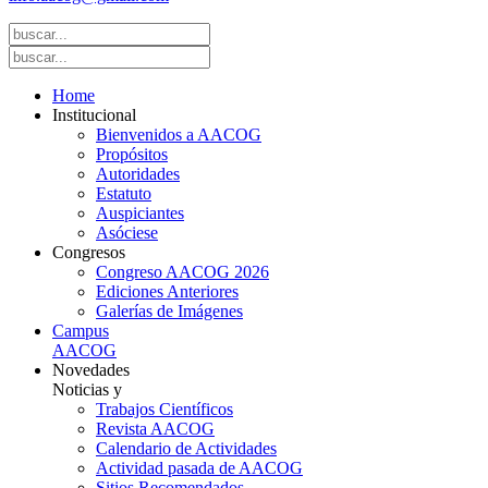
Home
Institucional
Bienvenidos a AACOG
Propósitos
Autoridades
Estatuto
Auspiciantes
Asóciese
Congresos
Congreso AACOG 2026
Ediciones Anteriores
Galerías de Imágenes
Campus
AACOG
Novedades
Noticias y
Trabajos Científicos
Revista AACOG
Calendario de Actividades
Actividad pasada de AACOG
Sitios Recomendados