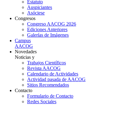
Estatuto
Auspiciantes
Asóciese
Congresos
Congreso AACOG 2026
Ediciones Anteriores
Galerías de Imágenes
Campus
AACOG
Novedades
Noticias y
Trabajos Científicos
Revista AACOG
Calendario de Actividades
Actividad pasada de AACOG
Sitios Recomendados
Contacto
Formulario de Contacto
Redes Sociales