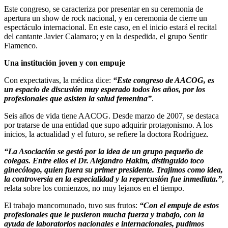
Este congreso, se caracteriza por presentar en su ceremonia de
apertura un show de rock nacional, y en ceremonia de cierre un
espectáculo internacional. En este caso, en el inicio estará el recital
del cantante Javier Calamaro; y en la despedida, el grupo Sentir
Flamenco.
Una institución joven y con empuje
Con expectativas, la médica dice:
“Este congreso de AACOG, es
un espacio de discusión muy esperado todos los años, por los
profesionales que asisten la salud femenina”
.
Seis años de vida tiene AACOG. Desde marzo de 2007, se destaca
por tratarse de una entidad que supo adquirir protagonismo. A los
inicios, la actualidad y el futuro, se refiere la doctora Rodríguez.
“La Asociación se gestó por la idea de un grupo pequeño de
colegas. Entre ellos el Dr. Alejandro Hakim, distinguido toco
ginecólogo, quien fuera su primer presidente. Trajimos como idea,
la controversia en la especialidad y la repercusión fue inmediata.”
,
relata sobre los comienzos, no muy lejanos en el tiempo.
El trabajo mancomunado, tuvo sus frutos:
“Con el empuje de estos
profesionales que le pusieron mucha fuerza y trabajo, con la
ayuda de laboratorios nacionales e internacionales, pudimos