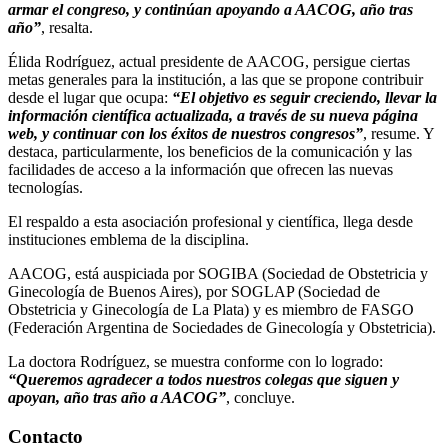
armar el congreso, y continúan apoyando a AACOG, año tras
año”
, resalta.
Élida Rodríguez, actual presidente de AACOG, persigue ciertas
metas generales para la institución, a las que se propone contribuir
desde el lugar que ocupa:
“El objetivo es seguir creciendo, llevar la
información científica actualizada, a través de su nueva página
web, y continuar con los éxitos de nuestros congresos”
, resume. Y
destaca, particularmente, los beneficios de la comunicación y las
facilidades de acceso a la información que ofrecen las nuevas
tecnologías.
El respaldo a esta asociación profesional y científica, llega desde
instituciones emblema de la disciplina.
AACOG, está auspiciada por SOGIBA (Sociedad de Obstetricia y
Ginecología de Buenos Aires), por SOGLAP (Sociedad de
Obstetricia y Ginecología de La Plata) y es miembro de FASGO
(Federación Argentina de Sociedades de Ginecología y Obstetricia).
La doctora Rodríguez, se muestra conforme con lo logrado:
“Queremos agradecer a todos nuestros colegas que siguen y
apoyan, año tras año a AACOG”
, concluye.
Contacto