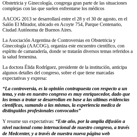
Obstetricia y Ginecología, congrega gran parte de las situaciones
complejas con las que suelen enfrentarse los médicos
AACOG 2013 se desarrollará entre el 28 y el 30 de agosto, en el
Salón El Mirador, ubicado en Acoyte 754, Parque Centenario,
Ciudad Autónoma de Buenos Aires.
La Asociación Argentina de Controversias en Obstetricia y
Ginecología (AACOG), organiza este encuentro científico, con
espíritu de camaradería, donde se tratarán diversos temas referidos a
la salud femenina.
La doctora Élida Rodríguez, presidente de la institución, anticipa
algunos detalles del congreso, sobre el que tiene marcadas
expectativas y expresa:
“La controversia, es la opinión contrapuesta con respecto a un
tema, y esto en nuestro congreso es muy enriquecedor, dado que
los temas a tratar se desarrollan en base a las ultimas evidencias
científicas, sumando a las mismas, la experiencia medica de
distinguidos profesionales convocados”
Y resume sus expectativas:
“Este año, por la amplia difusión a
nivel nacional como internacional de nuestro congreso, a través
de Medcenter, y a través de nuestra nueva página web