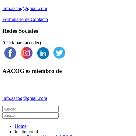
info.aacog@gmail.com
Formulario de Contacto
Redes Sociales
(Click para acceder)
AACOG es miembro de
Federación Argentina de Sociedades de Ginecología y Obstetricia
(FASGO)
info.aacog@gmail.com
- Copyright © 2021 AACOG
Home
Institucional