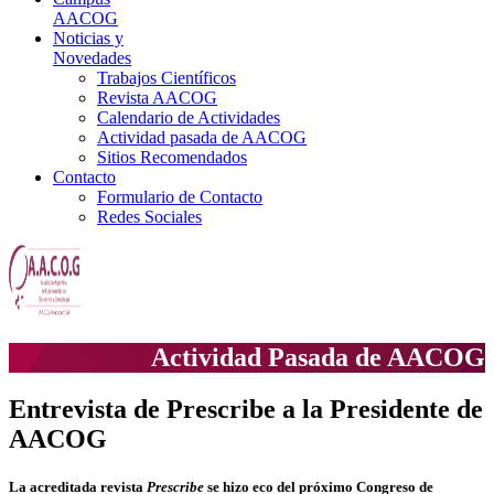
AACOG
Noticias y
Novedades
Trabajos Científicos
Revista AACOG
Calendario de Actividades
Actividad pasada de AACOG
Sitios Recomendados
Contacto
Formulario de Contacto
Redes Sociales
Actividad Pasada de AACOG
Entrevista de Prescribe a la Presidente de
AACOG
La acreditada revista
Prescribe
se hizo eco del próximo Congreso de