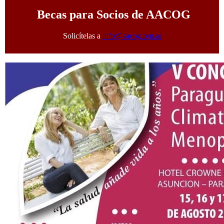
Becas para Socios de AACOG
Solicítelas a
info@aacog.org.ar