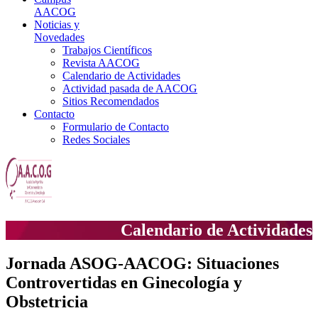
AACOG
Noticias y
Novedades
Trabajos Científicos
Revista AACOG
Calendario de Actividades
Actividad pasada de AACOG
Sitios Recomendados
Contacto
Formulario de Contacto
Redes Sociales
Calendario de Actividades
Jornada ASOG-AACOG: Situaciones
Controvertidas en Ginecología y
Obstetricia