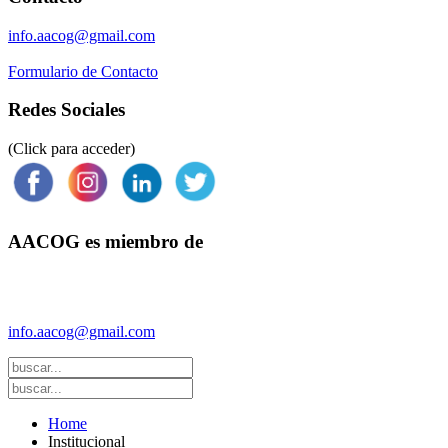
info.aacog@gmail.com
Formulario de Contacto
Redes Sociales
(Click para acceder)
AACOG es miembro de
Federación Argentina de Sociedades de Ginecología y Obstetricia
(FASGO)
info.aacog@gmail.com
- Copyright © 2021 AACOG
Home
Institucional