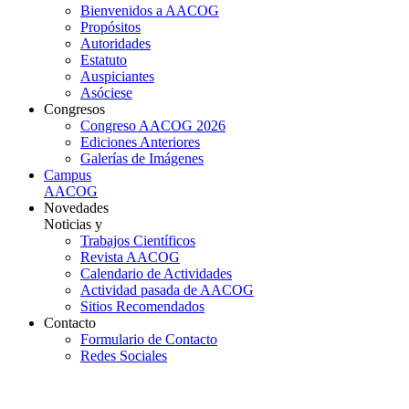
Bienvenidos a AACOG
Propósitos
Autoridades
Estatuto
Auspiciantes
Asóciese
Congresos
Congreso AACOG 2026
Ediciones Anteriores
Galerías de Imágenes
Campus
AACOG
Novedades
Noticias y
Trabajos Científicos
Revista AACOG
Calendario de Actividades
Actividad pasada de AACOG
Sitios Recomendados
Contacto
Formulario de Contacto
Redes Sociales