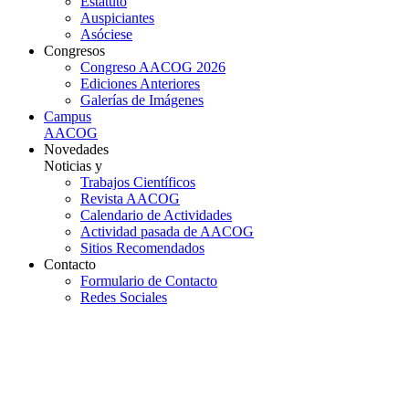
Estatuto
Auspiciantes
Asóciese
Congresos
Congreso AACOG 2026
Ediciones Anteriores
Galerías de Imágenes
Campus
AACOG
Novedades
Noticias y
Trabajos Científicos
Revista AACOG
Calendario de Actividades
Actividad pasada de AACOG
Sitios Recomendados
Contacto
Formulario de Contacto
Redes Sociales