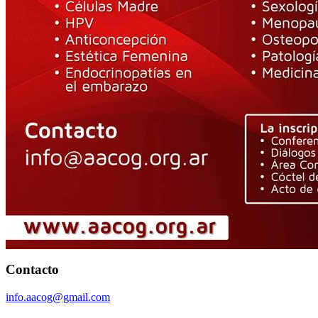
Contacto
info.aacog@gmail.com